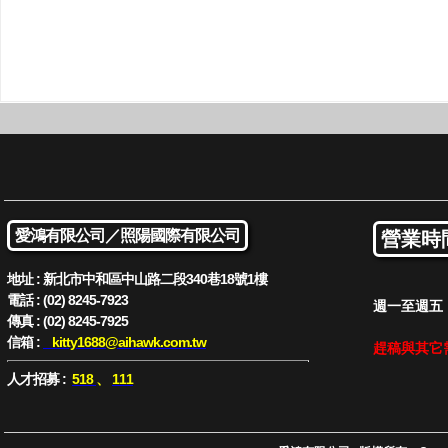
愛鴻有限公司／
照陽國際有限公司
營業時
地址 : 新北市中和區中山路二段340巷18號1樓
電話 : (02) 8245-7923
週一至週五 : 
傳真 : (02) 8245-7925
信箱 :
kitty1688
@aihawk.com.tw
趕稿與其它
人才招募 :
518
、
111