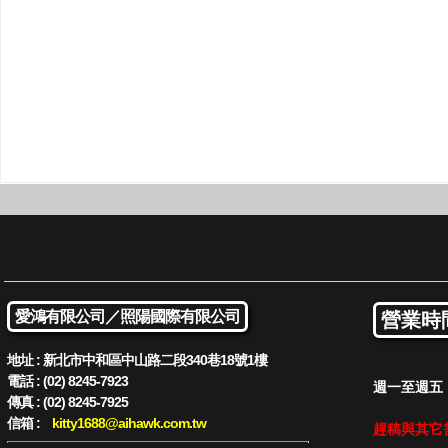
愛鴻有限公司／
照陽國際有限公司
營業時
地址 : 新北市中和區中山路二段340巷18號1樓
電話 : (02) 8245-7923
週一至週五 : 
傳真 : (02) 8245-7925
信箱 :
kitty1688
@aihawk.com.tw
趕稿與其它