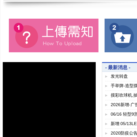
- 最新消息 -
发光转盘
▶
手举牌-造型
▶
摸彩吹球机,
▶
2026新增-广告
▶
06/16 轻型9
▶
新增:05/13LE
▶
2020防疫公告!
▶