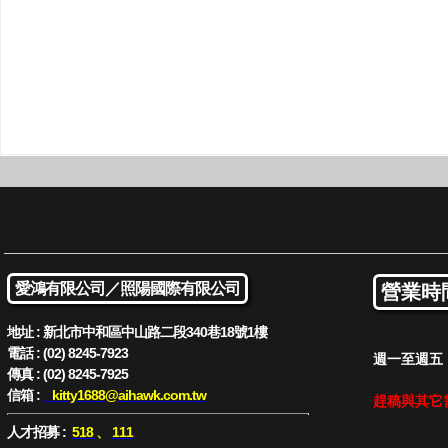
愛鴻有限公司／
照陽國際有限公司
營業時
地址 : 新北市中和區中山路二段340巷18號1樓
電話 : (02) 8245-7923
週一至週五 : 
傳真 : (02) 8245-7925
信箱 :
kitty1688
@aihawk.com.tw
趕稿與其它
人才招募 :
518
、
111