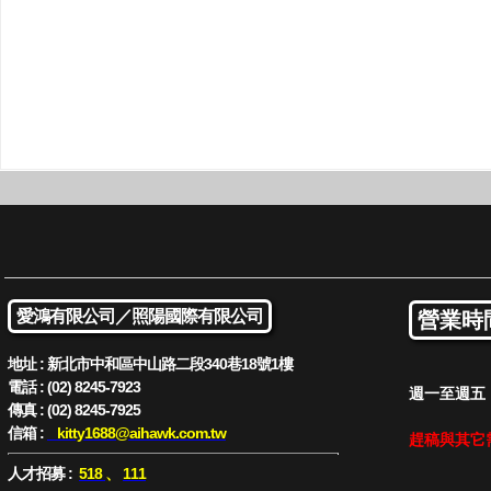
愛鴻有限公司／
照陽國際有限公司
營業時
地址 : 新北市中和區中山路二段340巷18號1樓
電話 : (02) 8245-7923
週一至週五 : 
傳真 : (02) 8245-7925
信箱 :
kitty1688
@aihawk.com.tw
趕稿與其它
人才招募 :
518
、
111