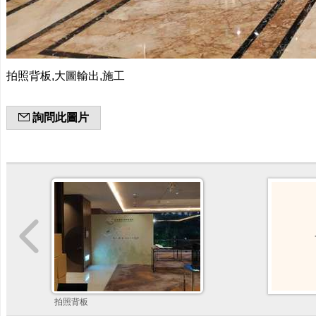
拍照背板,大圖輸出,施工
詢問此圖片
拍照背板