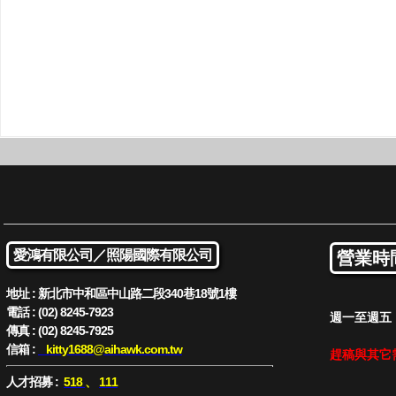
愛鴻有限公司／
照陽國際有限公司
營業時
地址 : 新北市中和區中山路二段340巷18號1樓
電話 : (02) 8245-7923
週一至週五 : 
傳真 : (02) 8245-7925
信箱 :
kitty1688
@aihawk.com.tw
趕稿與其它
人才招募 :
518
、
111